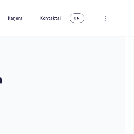
Karjera
Kontaktai
EN
a