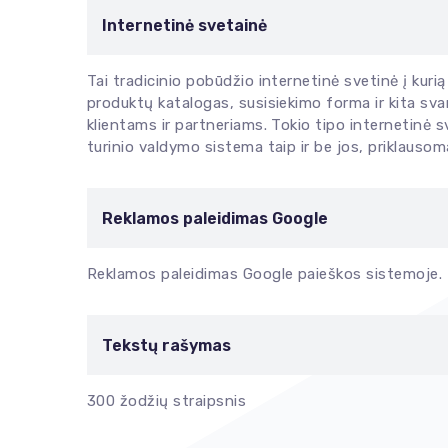
Internetinė svetainė
Tai tradicinio pobūdžio internetinė svetinė į kuri
produktų katalogas, susisiekimo forma ir kita sva
klientams ir partneriams. Tokio tipo internetinė sv
turinio valdymo sistema taip ir be jos, priklausoma
Reklamos paleidimas Google
Reklamos paleidimas Google paieškos sistemoje.
Tekstų rašymas
300 žodžių straipsnis