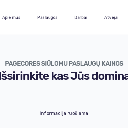
Apie mus
Paslaugos
Darbai
Atvejai
PAGECORES SIŪLOMU PASLAUGŲ KAINOS
Išsirinkite kas Jūs domin
Informacija ruošiama